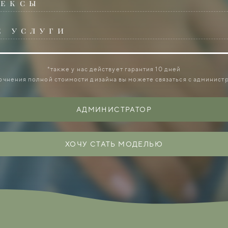
ексы
*также у нас действует гарантия 10 дней
точнения полной стоимости дизайна вы можете связаться с админист
е услуги
*также у нас действует гарантия 10 дней
точнения полной стоимости дизайна вы можете связаться с админист
АДМИНИСТРАТОР
ХОЧУ СТАТЬ МОДЕЛЬЮ