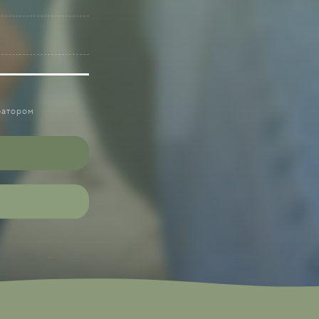
ратором
ратором