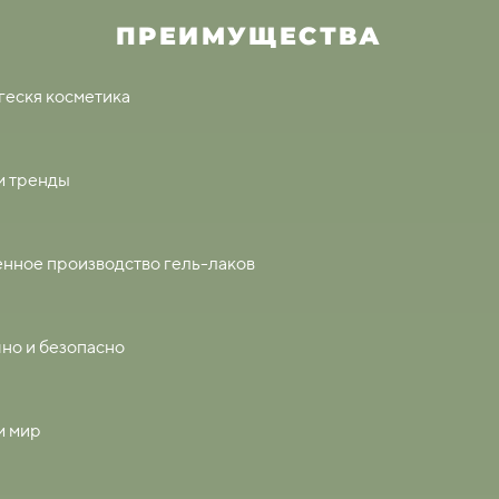
ПРЕИМУЩЕСТВА
ескя косметика
м тренды
нное производство гель-лаков
но и безопасно
м мир