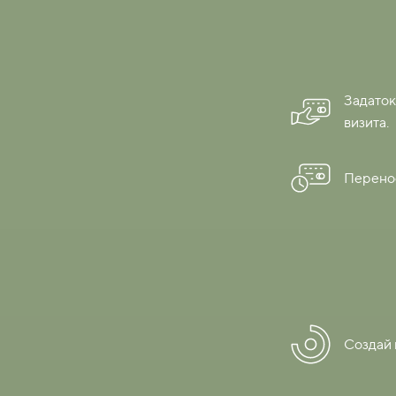
Задаток
визита.
Перенос
Создай 