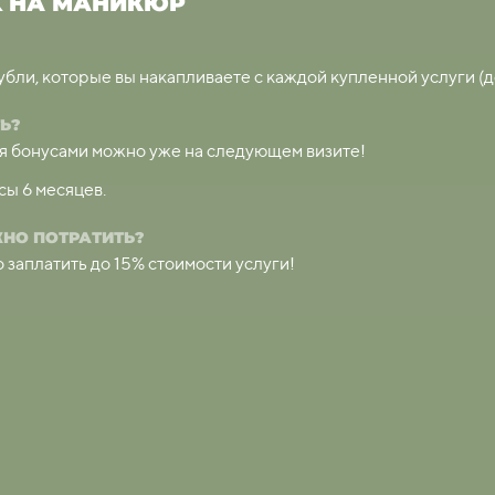
K НА МАНИКЮР
бли, которые вы накапливаете с каждой купленной услуги (д
Ь?
я бонусами можно уже на следующем визите!
ы 6 месяцев.
НО ПОТРАТИТЬ?
заплатить до 15% стоимости услуги!